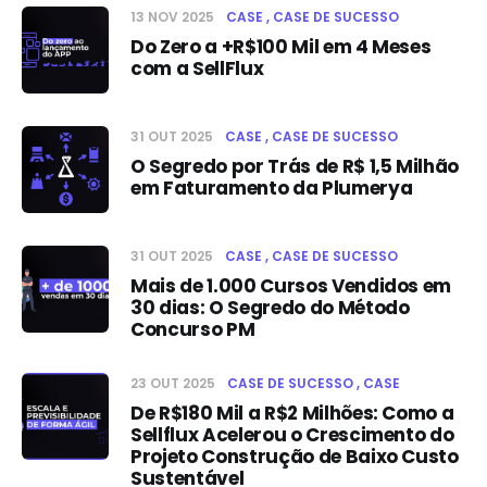
13 NOV 2025
CASE
CASE DE SUCESSO
Do Zero a +R$100 Mil em 4 Meses
com a SellFlux
31 OUT 2025
CASE
CASE DE SUCESSO
O Segredo por Trás de R$ 1,5 Milhão
em Faturamento da Plumerya
31 OUT 2025
CASE
CASE DE SUCESSO
Mais de 1.000 Cursos Vendidos em
30 dias: O Segredo do Método
Concurso PM
23 OUT 2025
CASE DE SUCESSO
CASE
De R$180 Mil a R$2 Milhões: Como a
Sellflux Acelerou o Crescimento do
Projeto Construção de Baixo Custo
Sustentável