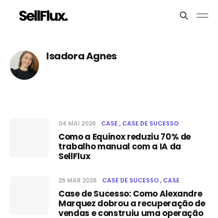
Isadora Agnes
04 MAI 2026
CASE
CASE DE SUCESSO
Como a Equinox reduziu 70% de
trabalho manual com a IA da
SellFlux
25 MAR 2026
CASE DE SUCESSO
CASE
Case de Sucesso: Como Alexandre
Marquez dobrou a recuperação de
vendas e construiu uma operação