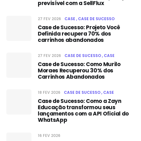
previsível com a SellFlux
27 FEV 2026
CASE
CASE DE SUCESSO
Case de Sucesso: Projeto Você
Definida recupera 70% dos
carrinhos abandonados
27 FEV 2026
CASE DE SUCESSO
CASE
Case de Sucesso: Como Murilo
Moraes Recuperou 30% dos
Carrinhos Abandonados
18 FEV 2026
CASE DE SUCESSO
CASE
Case de Sucesso: Como a Zayn
Educação transformou seus
lançamentos com a API Oficial do
WhatsApp
16 FEV 2026