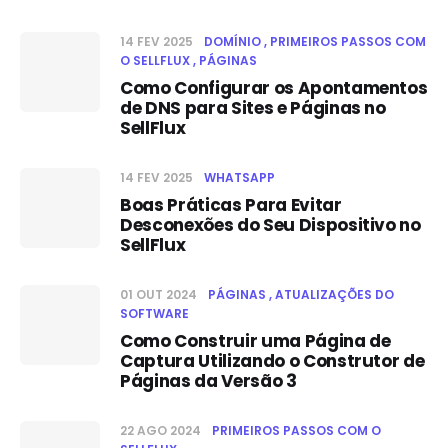
14 FEV 2025
DOMÍNIO
PRIMEIROS PASSOS COM
O SELLFLUX
PÁGINAS
Como Configurar os Apontamentos
de DNS para Sites e Páginas no
SellFlux
14 FEV 2025
WHATSAPP
Boas Práticas Para Evitar
Desconexões do Seu Dispositivo no
SellFlux
01 OUT 2024
PÁGINAS
ATUALIZAÇÕES DO
SOFTWARE
Como Construir uma Página de
Captura Utilizando o Construtor de
Páginas da Versão 3
22 AGO 2024
PRIMEIROS PASSOS COM O