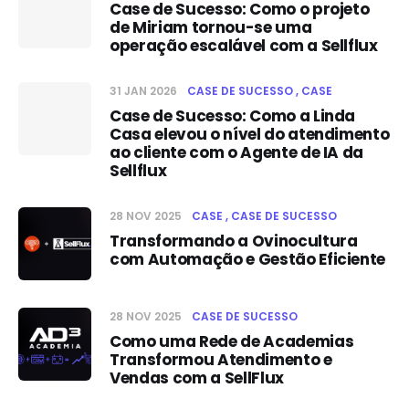
Case de Sucesso: Como o projeto
de Miriam tornou-se uma
operação escalável com a Sellflux
31 JAN 2026
CASE DE SUCESSO
CASE
Case de Sucesso: Como a Linda
Casa elevou o nível do atendimento
ao cliente com o Agente de IA da
Sellflux
28 NOV 2025
CASE
CASE DE SUCESSO
Transformando a Ovinocultura
com Automação e Gestão Eficiente
28 NOV 2025
CASE DE SUCESSO
Como uma Rede de Academias
Transformou Atendimento e
Vendas com a SellFlux