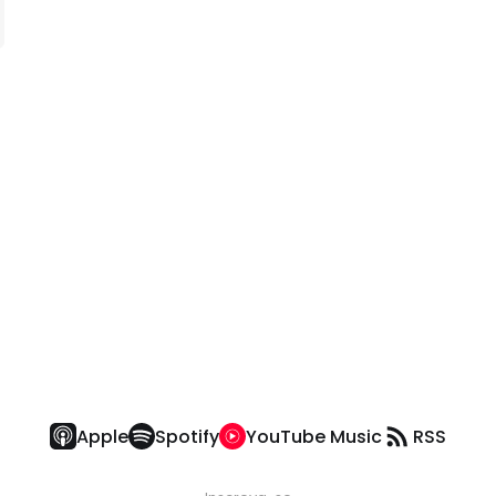
Apple
Spotify
YouTube Music
RSS