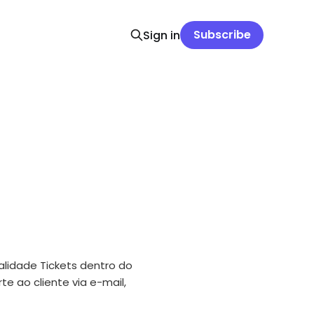
Subscribe
Sign in
s
nalidade Tickets dentro do
te ao cliente via e-mail,