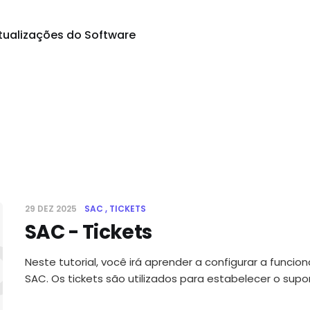
tualizações do Software
29 DEZ 2025
SAC
TICKETS
SAC - Tickets
 - Ticket
Neste tutorial, você irá aprender a configurar a funcio
SAC. Os tickets são utilizados para estabelecer o supor