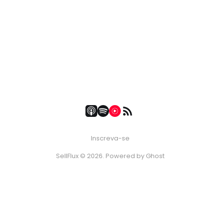
Inscreva-se
SellFlux © 2026. Powered by
Ghost