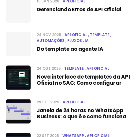
15 JAN 2026
API OFICIAL
Gerenciando Erros de API Oficial
24 NOV 2025
API OFICIAL
TEMPLATE
AUTOMAÇÕES
FLUXOS
IA
Do template ao agente IA
24 OUT 2025
TEMPLATE
API OFICIAL
Nova interface de templates da API
Oficial no SAC: Como configurar
29 SET 2025
API OFICIAL
Janela de 24 horas no WhatsApp
Business: o que é e como funciona
22 SET 2025
WHATSAPP
API OFICIAL