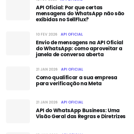
API Oficial: Por que certas
mensagens do WhatsApp não são
exibidas no SellFlux?
10 FEV 2026
API OFICIAL
Envio de mensagens na API Oficial
do WhatsApp: como aproveitar a
janela de conversa aberta
21 JAN 2026
API OFICIAL
Como qualificar a sua empresa
para verificação na Meta
21 JAN 2026
API OFICIAL
API do WhatsApp Business: Uma
Visão Geral das Regras e Diretrizes