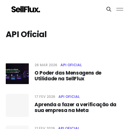
API Oficial
26 MAR 2026
API OFICIAL
O Poder das Mensagens de
Utilidade na SellFlux
17 FEV 2026
API OFICIAL
Aprenda a fazer a verificação da
sua empresa na Meta
12 FEV 2026
API OFICIAL