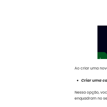
Ao criar uma no
Criar uma 
Nessa opção, vo
enquadram no seu 