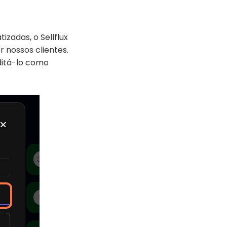
zadas, o Sellflux
r nossos clientes.
ditá-lo como