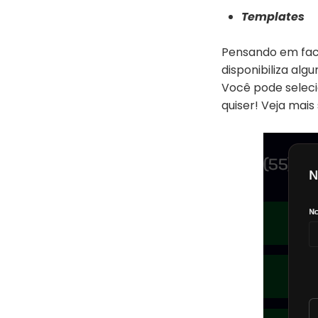
Templates
Pensando em faci
disponibiliza alg
Você pode seleci
quiser! Veja mai