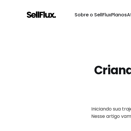
Sobre o SellFlux
Planos
A
Crian
Iniciando sua tr
Nesse artigo vam