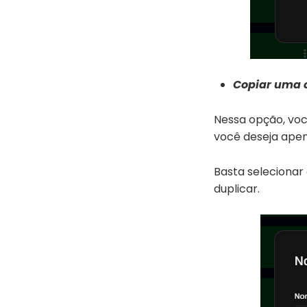
Copiar uma 
Nessa opção, voc
você deseja apen
Basta selecionar
duplicar.