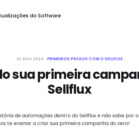
tualizações do Software
22 AGO 2024
PRIMEIROS PASSOS COM O SELLFLUX
do sua primeira campa
Sellflux
ajetória de automações dentro do Sellflux e não sabe po
os te ensinar a criar sua primeira campanha do zero!