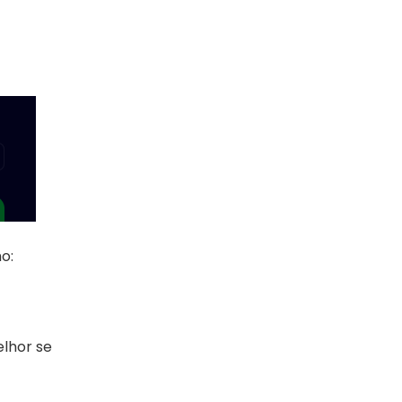
o:
lhor se