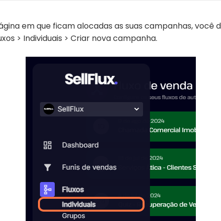
ágina em que ficam alocadas as suas campanhas, você d
uxos > Individuais > Criar nova campanha.