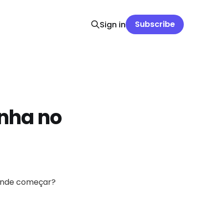
Subscribe
Sign in
nha no
r onde começar?