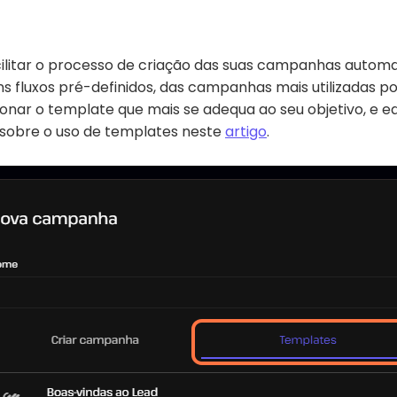
litar o processo de criação das suas campanhas automati
uns fluxos pré-definidos, das campanhas mais utilizadas po
onar o template que mais se adequa ao seu objetivo, e e
s sobre o uso de templates neste
artigo
.