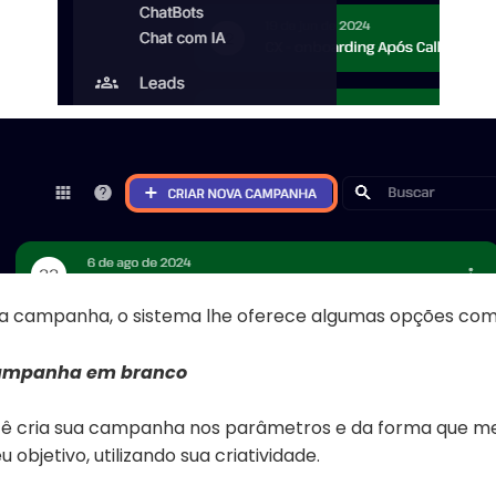
va campanha, o sistema lhe oferece algumas opções com
campanha em branco
cê cria sua campanha nos parâmetros e da forma que me
objetivo, utilizando sua criatividade.