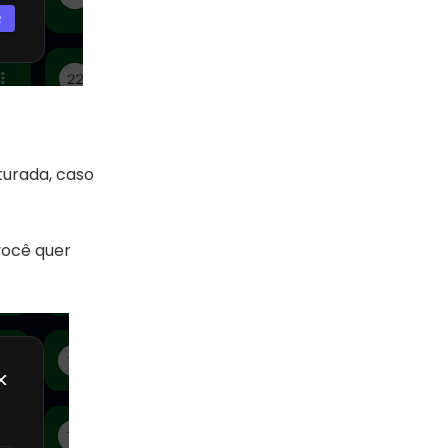
turada, caso
você quer