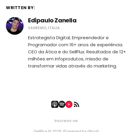
WRITTEN BY:
Edipaulo Zanella
SANREMO, ITALIA
Estrategista Digital, Empreendedor e
Programador com 16+ anos de experiência.
CEO da Ática e do SellFlux. Resultados de 12+
milhões em infoprodutos, missão de
transformar vidas através do marketing.
Inscreva-se
SellFlux © 2026. Powered by
Ghost