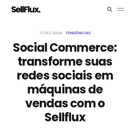
17 DEZ 2024
TENDÊNCIAS
Social Commerce:
transforme suas
redes sociais em
máquinas de
vendas com o
Sellflux