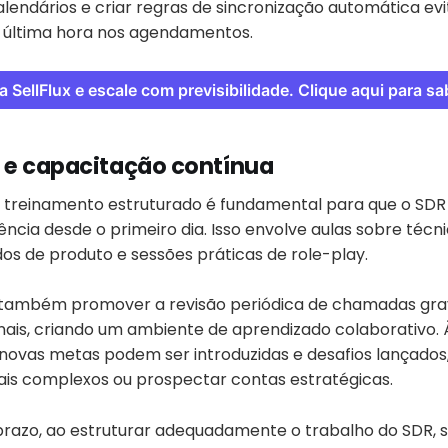
calendários e criar regras de sincronização automática e
e última hora nos agendamentos.
na SellFlux e escale com previsibilidade. Clique aqui para sa
 e capacitação contínua
treinamento estruturado é fundamental para que o SDR
ência desde o primeiro dia. Isso envolve aulas sobre téc
dos de produto e sessões práticas de role-play.
também promover a revisão periódica de chamadas gra
is, criando um ambiente de aprendizado colaborativo. 
ovas metas podem ser introduzidas e desafios lançados
ais complexos ou prospectar contas estratégicas.
prazo, ao estruturar adequadamente o trabalho do SDR,