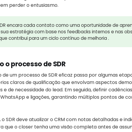
 sem perder o entusiasmo.
R encara cada contato como uma oportunidade de apren
 sua estratégia com base nos feedbacks internos e nas o
 que contribui para um ciclo contínuo de melhoria .
o o processo de SDR
de um processo de SDR eficaz passa por algumas etapas
érios claros de qualificação que envolvam aspectos demo
e de necessidade do lead. Em seguida, definir cadência
WhatsApp e ligações, garantindo múltiplos pontos de c
, o SDR deve atualizar o CRM com notas detalhadas e ind
 que o closer tenha uma visão completa antes de assum