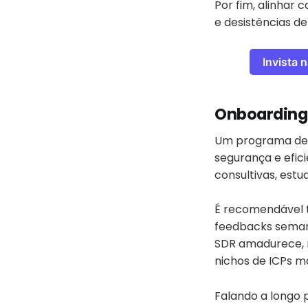
Por fim, alinhar 
e desistências d
Invista 
Onboarding
Um programa de 
segurança e efici
consultivas, estu
É recomendável 
feedbacks semana
SDR amadurece, n
nichos de ICPs m
Falando a longo 