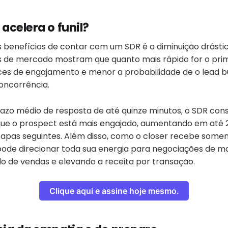
acelera o funil?
s benefícios de contar com um SDR é a diminuição drást
s de mercado mostram que quanto mais rápido for o prim
es de engajamento e menor a probabilidade de o lead b
concorrência.
zo médio de resposta de até quinze minutos, o SDR con
e o prospect está mais engajado, aumentando em até 2
apas seguintes. Além disso, como o closer recebe some
 pode direcionar toda sua energia para negociações de ma
lo de vendas e elevando a receita por transação.
Clique aqui e assine hoje mesmo.