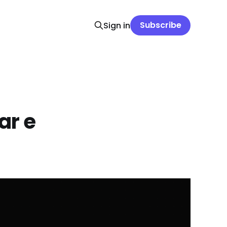
Subscribe
Sign in
ar e