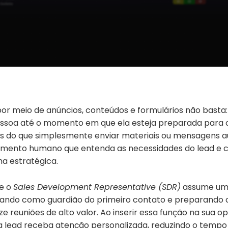
 por meio de anúncios, conteúdos e formulários não basta:
essoa até o momento em que ela esteja preparada para 
s do que simplesmente enviar materiais ou mensagens a
imento humano que entenda as necessidades do lead e 
a estratégica.
ue o
Sales Development Representative (SDR)
assume um
ando como guardião do primeiro contato e preparando 
ize reuniões de alto valor. Ao inserir essa função na sua 
 lead receba atenção personalizada, reduzindo o tempo