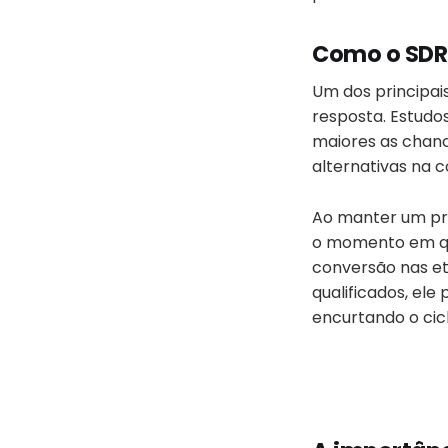
Como o SDR 
Um dos principai
resposta. Estudo
maiores as chanc
alternativas na 
Ao manter um pra
o momento em qu
conversão nas et
qualificados, ele
encurtando o cic