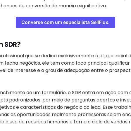
ances de conversão de maneira significativa.
Converse com um especialista SellFlux.
m SDR?
ofissional que se dedica exclusivamente à etapa inicial d
m fecha negócios, ele tem como foco principal qualificar
ível de interesse e o grau de adequação entre o prospect
enchimento de um formulário, o SDR entra em ação com
pts padronizados: por meio de perguntas abertas e invest
etivos e características do negócio do lead. Esse trabal
enas as oportunidades realmente promissoras sejam en
do o uso de recursos humanos e torna o ciclo de vendas m