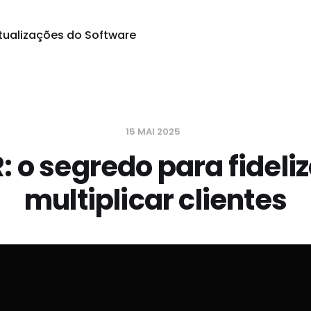
tualizações do Software
15 MAI 2025
: o segredo para fideliz
multiplicar clientes