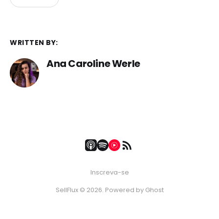
WRITTEN BY:
Ana Caroline Werle
Inscreva-se
SellFlux © 2026. Powered by
Ghost