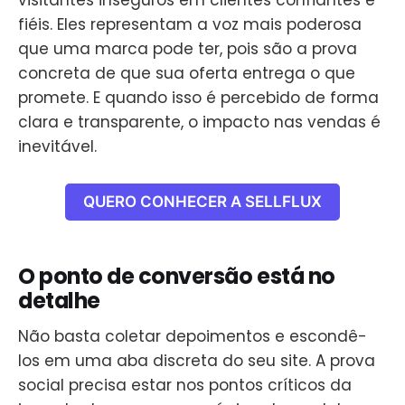
visitantes inseguros em clientes confiantes e
fiéis. Eles representam a voz mais poderosa
que uma marca pode ter, pois são a prova
concreta de que sua oferta entrega o que
promete. E quando isso é percebido de forma
clara e transparente, o impacto nas vendas é
inevitável.
QUERO CONHECER A SELLFLUX
O ponto de conversão está no
detalhe
Não basta coletar depoimentos e escondê-
los em uma aba discreta do seu site. A prova
social precisa estar nos pontos críticos da