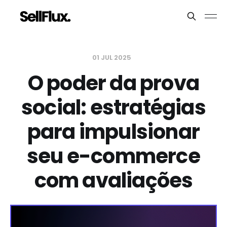
01 JUL 2025
O poder da prova
social: estratégias
para impulsionar
seu e-commerce
com avaliações