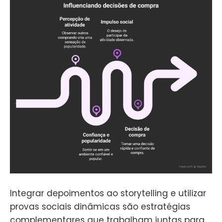
Integrar depoimentos ao storytelling e utilizar
provas sociais dinâmicas são estratégias
complementares que trabalham juntas para