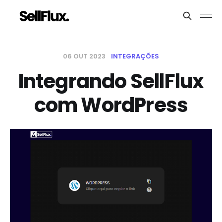
06 OUT 2023
INTEGRAÇÕES
Integrando SellFlux
com WordPress