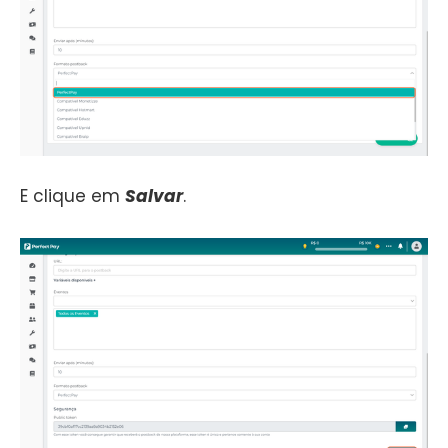
E clique em
Salvar
.