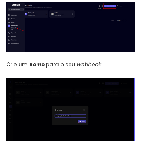
Crie um
nome
para o seu
webhook