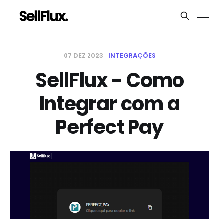
07 DEZ 2023
INTEGRAÇÕES
SellFlux - Como
Integrar com a
Perfect Pay