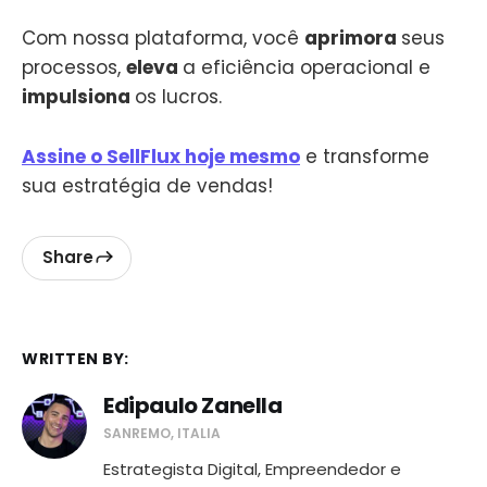
Com nossa plataforma, você
aprimora
seus
processos,
eleva
a eficiência operacional e
impulsiona
os lucros.
Assine o SellFlux hoje mesmo
e transforme
sua estratégia de vendas!
Share
WRITTEN BY:
Edipaulo Zanella
SANREMO, ITALIA
Estrategista Digital, Empreendedor e