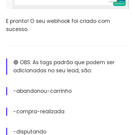
E pronto! O seu webhook foi criado com
sucesso.
🔴 OBS: As tags padrão que podem ser
adicionadas no seu lead, são:
-abandonou-carrinho
-compra-realizada
-disputando