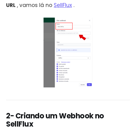
URL
, vamos lá no
SellFlux
.
2- Criando um Webhook no
SellFlux