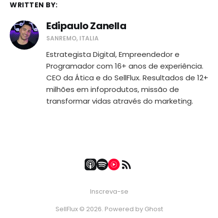
WRITTEN BY:
Edipaulo Zanella
SANREMO, ITALIA
Estrategista Digital, Empreendedor e
Programador com 16+ anos de experiência.
CEO da Ática e do SellFlux. Resultados de 12+
milhões em infoprodutos, missão de
transformar vidas através do marketing.
Inscreva-se
SellFlux © 2026. Powered by
Ghost