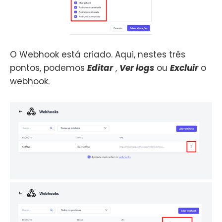
O Webhook está criado. Aqui, nestes três
pontos, podemos
Editar
,
Ver logs
ou
Excluir
o
webhook.