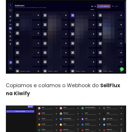
Copiamos e colamos o Webhook do
SellFlux
na Kiwify