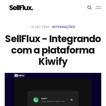
13 SET 2023
INTEGRAÇÕES
SellFlux - Integrando
com a plataforma
Kiwify