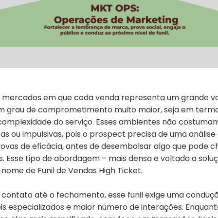
 mercados em que cada venda representa um grande v
um grau de comprometimento muito maior, seja em termo
e complexidade do serviço. Esses ambientes não costum
as ou impulsivas, pois o prospect precisa de uma análise
as de eficácia, antes de desembolsar algo que pode che
is. Esse tipo de abordagem – mais densa e voltada a solu
 nome de Funil de Vendas High Ticket.
 contato até o fechamento, esse funil exige uma conduçã
s especializados e maior número de interações. Enquan