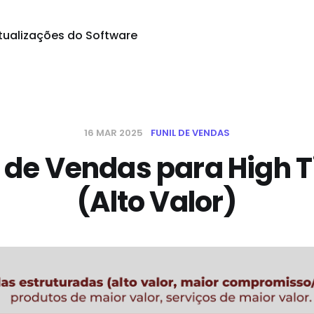
tualizações do Software
16 MAR 2025
FUNIL DE VENDAS
l de Vendas para High T
(Alto Valor)