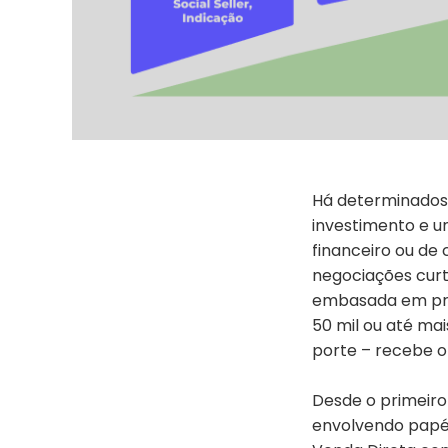
Há determinados
investimento e 
financeiro ou d
negociações curt
embasada em prov
50 mil ou até ma
porte – recebe o
Desde o primeiro
envolvendo papéi