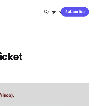
Subscribe
Sign in
icket