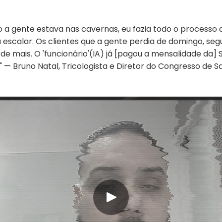
o a gente estava nas cavernas, eu fazia todo o processo 
 escalar. Os clientes que a gente perdia de domingo, seg
e mais. O 'funcionário'(IA) já [pagou a mensalidade da] S
" — Bruno Natal, Tricologista e Diretor do Congresso de S