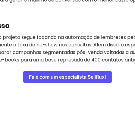
sso
o projeto segue focando na automação de lembretes per
ente a taxa de no-show nas consultas. Além disso, o espe
sparar campanhas segmentadas pós-venda voltadas a a
e-books para uma base represada de 400 contatos anti
Fale com um especialista Sellflux!