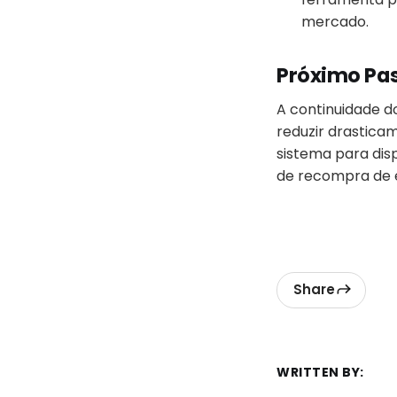
mercado.
Próximo Pa
A continuidade d
reduzir drasticam
sistema para di
de recompra de 
Share
WRITTEN BY: