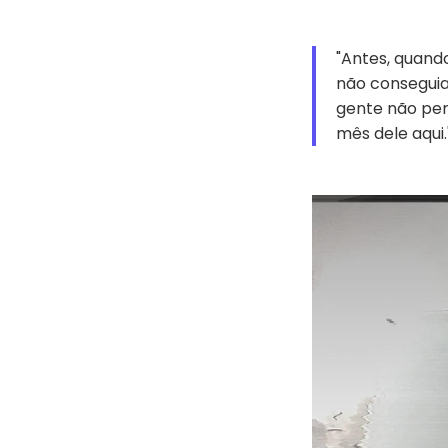
"Antes, quand
não conseguia
gente não perd
mês dele aqui.