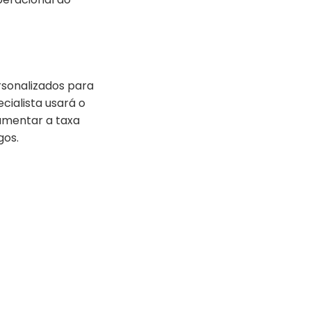
sonalizados para
cialista usará o
umentar a taxa
gos.