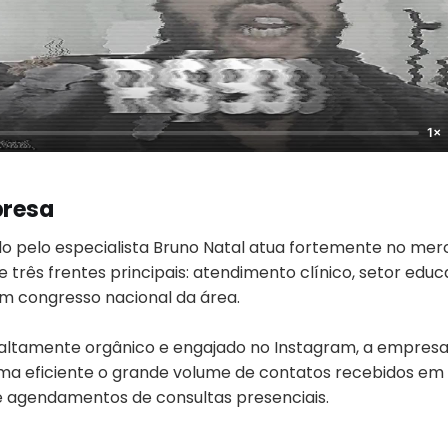
1×
presa
do pelo especialista Bruno Natal atua fortemente no me
e três frentes principais: atendimento clínico, setor educ
m congresso nacional da área.
altamente orgânico e engajado no Instagram, a empresa
ma eficiente o grande volume de contatos recebidos em 
e agendamentos de consultas presenciais.