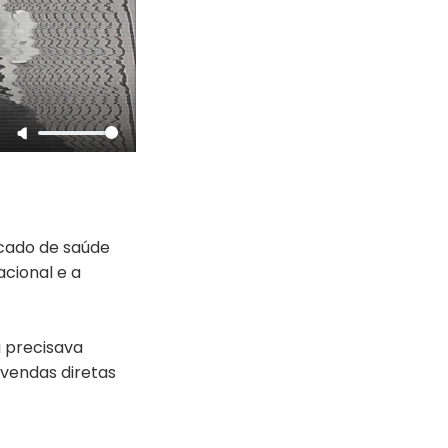
rcado de saúde
acional e a
 precisava
vendas diretas