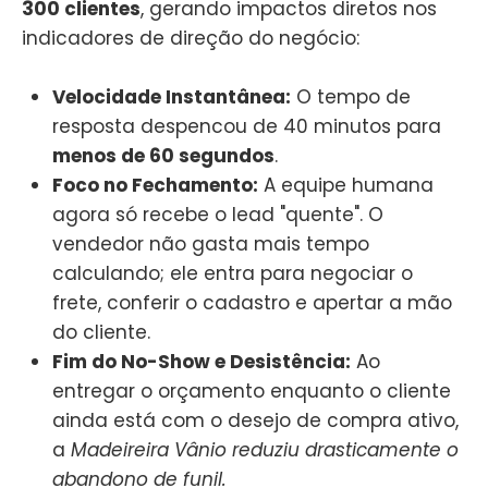
300 clientes
, gerando impactos diretos nos
indicadores de direção do negócio:
Velocidade Instantânea:
O tempo de
resposta despencou de 40 minutos para
menos de 60 segundos
.
Foco no Fechamento:
A equipe humana
agora só recebe o lead "quente". O
vendedor não gasta mais tempo
calculando; ele entra para negociar o
frete, conferir o cadastro e apertar a mão
do cliente.
Fim do No-Show e Desistência:
Ao
entregar o orçamento enquanto o cliente
ainda está com o desejo de compra ativo,
a
Madeireira Vânio reduziu drasticamente o
abandono de funil.