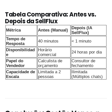
Tabela Comparativa: Antes vs.
Depois da SellFlux
Depois (IA
Métrica
Antes (Manual)
SellFlux)
Tempo de
40 minutos
< 1 minuto
Resposta
Disponibilidad
Horário
24 horas por dia
e
comercial
Papel do
Calculista de
Consultor de
Vendedor
orçamento
fechamento
Capacidade de
Limitada a 2
Ilimitada
Escala
pessoas
(Múltiplos chats)