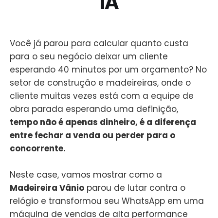
IA
Você já parou para calcular quanto custa
para o seu negócio deixar um cliente
esperando 40 minutos por um orçamento? No
setor de construção e madeireiras, onde o
cliente muitas vezes está com a equipe de
obra parada esperando uma definição,
tempo não é apenas dinheiro, é a diferença
entre fechar a venda ou perder para o
concorrente.
Neste case, vamos mostrar como a
Madeireira Vânio
parou de lutar contra o
relógio e transformou seu WhatsApp em uma
máquina de vendas de alta performance