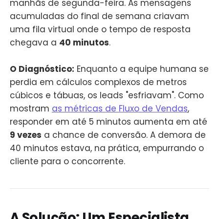
manhãs de segunda-feira. As mensagens
acumuladas do final de semana criavam
uma fila virtual onde o tempo de resposta
chegava a
40 minutos
.
O Diagnóstico:
Enquanto a equipe humana se
perdia em cálculos complexos de metros
cúbicos e tábuas, os leads "esfriavam". Como
mostram
as métricas de Fluxo de Vendas
,
responder em até 5 minutos aumenta em até
9 vezes
a chance de conversão. A demora de
40 minutos estava, na prática, empurrando o
cliente para o concorrente.
A Solução: Um Especialista