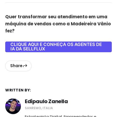
Quer transformar seu atendimento em uma
máquina de vendas como a Madeireira Vânio
fez?
CLIQUE AQUI E CONHEÇA OS AGENTES DE
IA DA SELLFLUX
Share
WRITTEN BY:
Edipaulo Zanella
SANREMO, ITALIA
Estrategista Digital, Empreendedor e