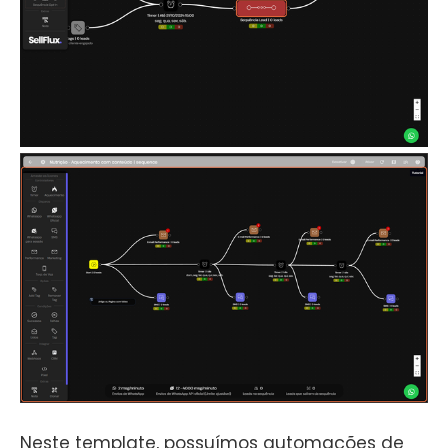
Neste template, possuímos automações de