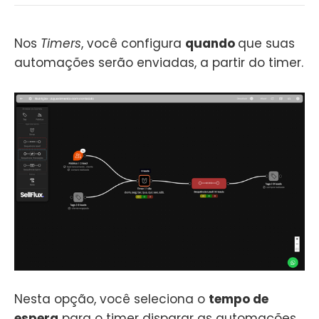
Nos
Timers
, você configura
quando
que suas
automações serão enviadas, a partir do timer.
Nesta opção, você seleciona o
tempo de
espera
para o timer disparar as automações.