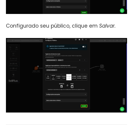
Configurado seu público, clique em
Salvar.